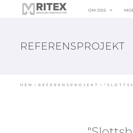
OM OSS
MO
REFERENSPROJEKT
HEM
REFERENSPROJEKT
"SLOTTS
"Slotts