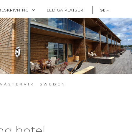
BESKRIVNING
LEDIGA PLATSER
SE
 VÄSTERVIK, SWEDEN
ng hotel