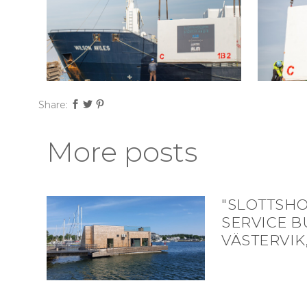
Share:
More posts
"SLOTTSH
SERVICE B
VÄSTERVIK