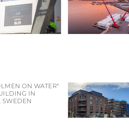
OLMEN ON WATER"
UILDING IN
, SWEDEN