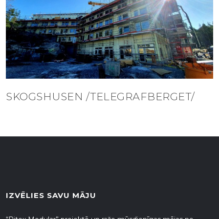
SKOGSHUSEN /TELEGRAFBERGET/
IZVĒLIES SAVU MĀJU