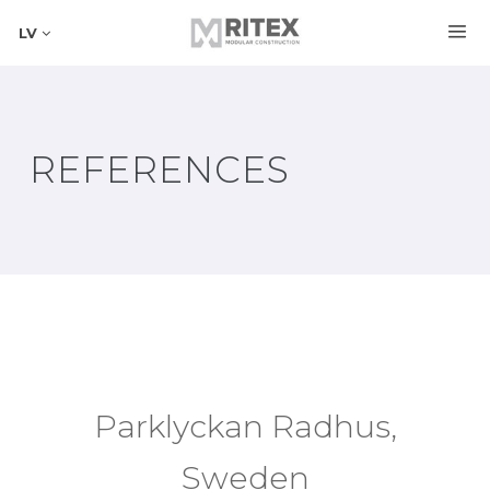
LV
REFERENCES
Parklyckan Radhus,
Sweden