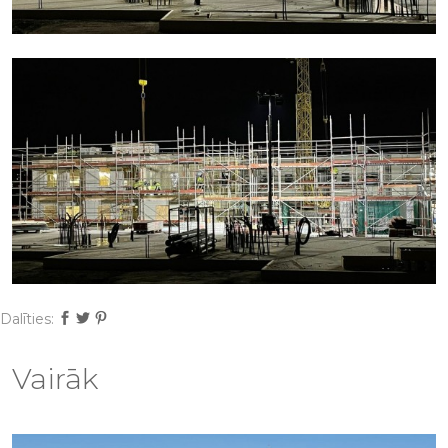
Dalīties:
Vairāk